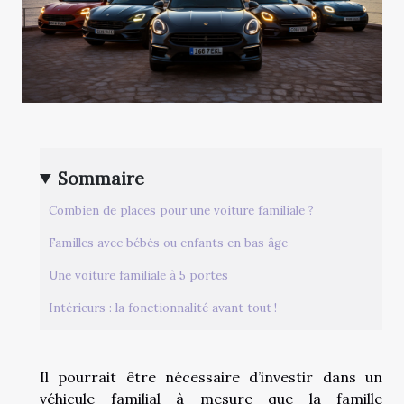
Sommaire
Combien de places pour une voiture familiale ?
Familles avec bébés ou enfants en bas âge
Une voiture familiale à 5 portes
Intérieurs : la fonctionnalité avant tout !
Il pourrait être nécessaire d’investir dans un
véhicule familial à mesure que la famille