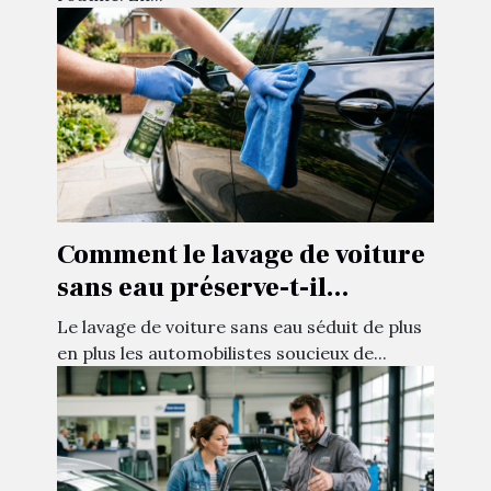
Comment le lavage de voiture
sans eau préserve-t-il
l'environnement ?
Le lavage de voiture sans eau séduit de plus
en plus les automobilistes soucieux de...