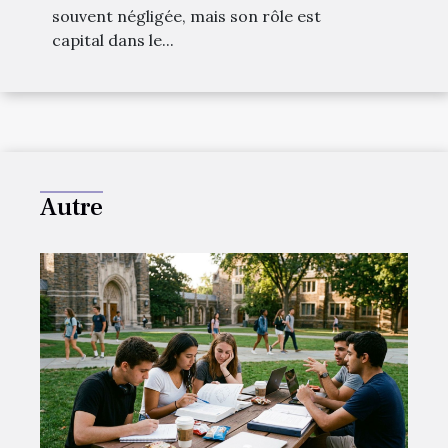
pour votre automobile
souvent négligée, mais son rôle est
capital dans le...
Autre