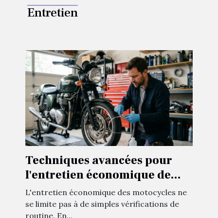
Entretien
Techniques avancées pour
l'entretien économique de
motocycles
L'entretien économique des motocycles ne
se limite pas à de simples vérifications de
routine. En...