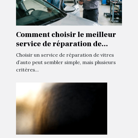
Comment choisir le meilleur
service de réparation de
vitres d'auto ?
Choisir un service de réparation de vitres
d’auto peut sembler simple, mais plusieurs
critères...