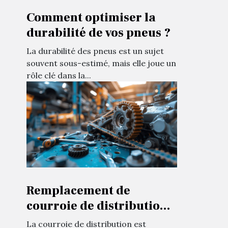
Comment optimiser la
durabilité de vos pneus ?
La durabilité des pneus est un sujet
souvent sous-estimé, mais elle joue un
rôle clé dans la...
Remplacement de
courroie de distribution
indications et conseils
La courroie de distribution est