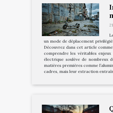
I
m
2
Le
un mode de déplacement privilégié.
Découvrez dans cet article comment 
comprendre les véritables enjeux 
électrique soulève de nombreux dé
matières premières comme l’aluminiu
cadres, mais leur extraction entraîn
Q