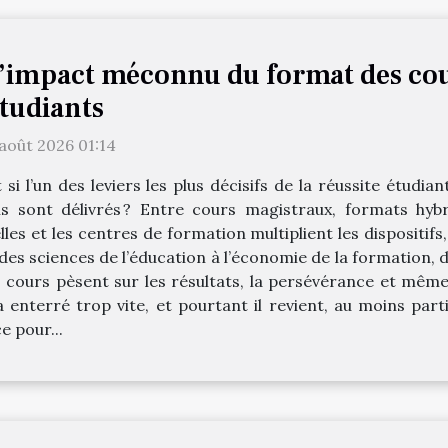
’impact méconnu du format des cour
tudiants
 août 2026 01:14
 si l’un des leviers les plus décisifs de la réussite étudi
 sont délivrés ? Entre cours magistraux, formats hybri
elles et les centres de formation multiplient les dispositi
 des sciences de l’éducation à l’économie de la formation, 
s cours pèsent sur les résultats, la persévérance et mêm
 enterré trop vite, et pourtant il revient, au moins par
e pour...