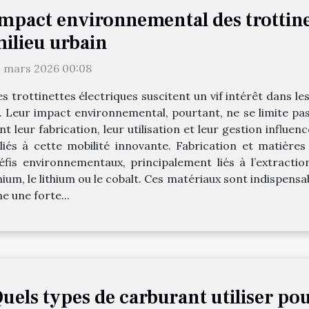
mpact environnemental des trottine
ilieu urbain
1 mars 2026 00:08
s trottinettes électriques suscitent un vif intérêt dans le
 Leur impact environnemental, pourtant, ne se limite pas
leur fabrication, leur utilisation et leur gestion influen
liés à cette mobilité innovante. Fabrication et matières
fis environnementaux, principalement liés à l’extractio
m, le lithium ou le cobalt. Ces matériaux sont indispensab
e une forte...
uels types de carburant utiliser pou