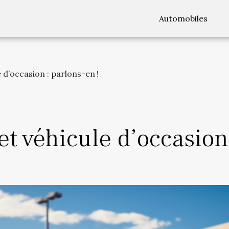
Automobiles
e d’occasion : parlons-en !
t véhicule d’occasion 