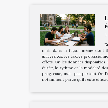
L
é
3
Et
mais dans la façon même dont ils
universités, les écoles professionn
effets. Or, les données disponibles,
durée, le rythme et la modalité de
progresse, mais pas partout On l’a
notamment parce qu’il reste efficac