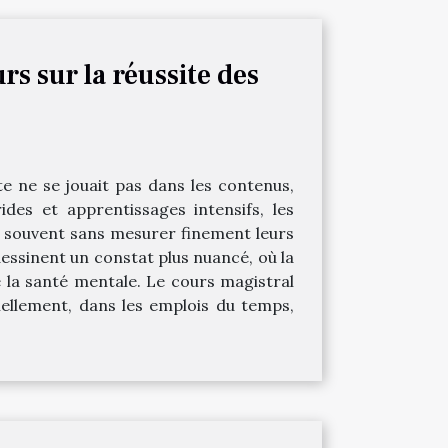
s sur la réussite des
ante ne se jouait pas dans les contenus,
des et apprentissages intensifs, les
fs, souvent sans mesurer finement leurs
dessinent un constat plus nuancé, où la
e la santé mentale. Le cours magistral
tiellement, dans les emplois du temps,