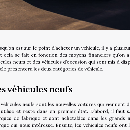
squ’on est sur le point d’acheter un véhicule, il y a plusi
t cela se fait en fonction des moyens financiers qu’on a
icules neufs et des véhicules d’occasion qui sont mis à dis
icle présentera les deux catégories de véhicule.
es véhicules neufs
 véhicules neufs sont les nouvelles voitures qui viennent de
 utilisé et reste dans en premier état. D’abord, il faut 
ques de fabrique et sont achetables dans les grands m
que qui nous intéresse. Ensuite, les véhicules neufs ont l