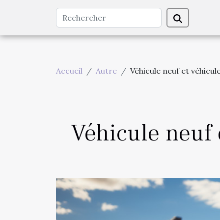
Accueil
Autre
Véhicule neuf et véhicul
Véhicule neuf e