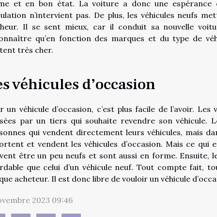
me et en bon état. La voiture a donc une espérance 
culation n’intervient pas. De plus, les véhicules neufs met
heur. Il se sent mieux, car il conduit sa nouvelle voiture
onnaître qu’en fonction des marques et du type de véhi
tent très cher.
es véhicules d’occasion
r un véhicule d’occasion, c’est plus facile de l’avoir. Les
lisées par un tiers qui souhaite revendre son véhicule. L
sonnes qui vendent directement leurs véhicules, mais dan
ortent et vendent les véhicules d’occasion. Mais ce qui e
vent être un peu neufs et sont aussi en forme. Ensuite, le
rdable que celui d’un véhicule neuf. Tout compte fait, t
que acheteur. Il est donc libre de vouloir un véhicule d’occa
ovembre 2023 09:46