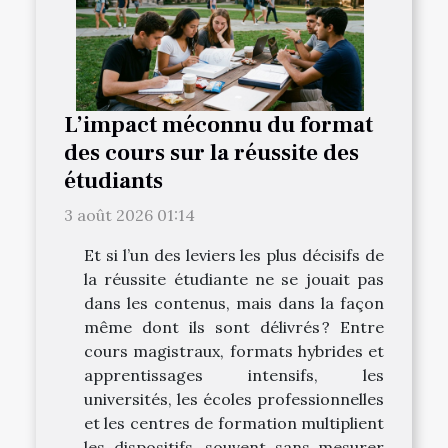
L’impact méconnu du format
des cours sur la réussite des
étudiants
3 août 2026 01:14
Et si l’un des leviers les plus décisifs de
la réussite étudiante ne se jouait pas
dans les contenus, mais dans la façon
même dont ils sont délivrés ? Entre
cours magistraux, formats hybrides et
apprentissages intensifs, les
universités, les écoles professionnelles
et les centres de formation multiplient
les dispositifs, souvent sans mesurer